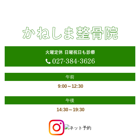
枕は生活の一部です！！｜群馬県高崎市で交通事故のケガ、腰
痛、捻挫治療なら「かねしま整骨院」へ
火曜定休 日曜祝日も診療
午前
9:00～12:30
午後
14:30～19:30