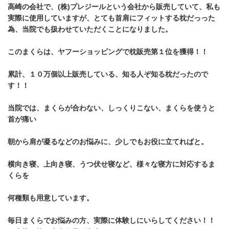
高崎の会社で、(株)プレジールという会社から販売していて、私も
実際に使用していますが、とても首肩にフィットする枕だっった
為、当院でも扱わせていただくことになりました。
このまくらは、ヤフーショッピングで枕販売第１位を獲得！！
累計、１０万個以上販売している、知る人ぞ知る枕だったので
す！！
当院では、まくらが合わない、しっくりこない、まくらを使うと
首が痛い
朝から肩が凝るなどのお悩みに、少しでもお役に立てればと。
横向き寝、上向き寝、うつ伏せ寝など、様々な寝方に対応するま
くらを
何種類も用意しています。
毎日まくらでお悩みの方、実際に体験しにいらしてください！！