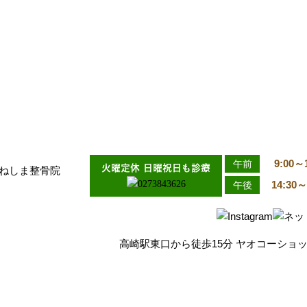
9:00～
午前
火曜定休 日曜祝日も診療
14:30～
午後
高崎駅東口から徒歩15分 ヤオコーショ