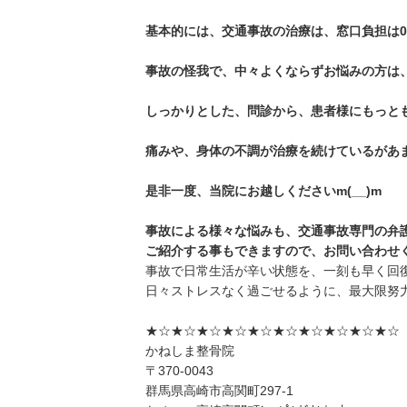
基本的には、交通事故の治療は、窓口負担は
事故の怪我で、中々よくならずお悩みの方は
しっかりとした、問診から、患者様にもっと
痛みや、身体の不調が治療を続けているがあ
是非一度、当院にお越しくださいm(__)m
事故による様々な悩みも、交通事故専門の弁
ご紹介する事もできますので、お問い合わせ
事故で日常生活が辛い状態を、一刻も早く回
日々ストレスなく過ごせるように、最大限努
★☆★☆★☆★☆★☆★☆★☆★☆★☆★☆
かねしま整骨院
〒370-0043
群馬県高崎市高関町297-1