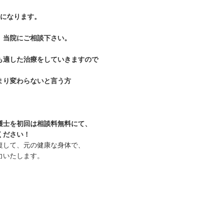
0になります。
、当院にご相談下さい。
も適した治療をしていきますので
まり変わらないと言う方
護士を初回は相談料無料にて、
ください！
復して、元の健康な身体で、
力いたします。