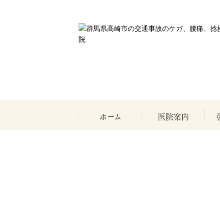
交通事故治療、２０００人以上の実績｜群馬
ホーム
医院案内
院長・スタッフ
アクセス