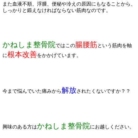
また血液不順、浮腫、便秘や冷えの原因にもなることから、
しっかりと鍛えなければならない筋肉なのです。
かねしま整骨院
腸腰筋
ではこの
という筋肉を軸
根本改善
に
をかかげています。
解放
今まで悩んでいた痛みから
されたくないですか？？
かねしま整骨院
興味のある方は
にお越しください。