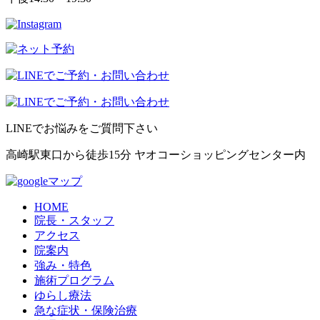
LINEでお悩みをご質問下さい
高崎駅東口から徒歩15分 ヤオコーショッピングセンター内
HOME
院長・スタッフ
アクセス
院案内
強み・特色
施術プログラム
ゆらし療法
急な症状・保険治療