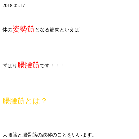
2018.05.17
姿勢筋
体の
となる筋肉といえば
腸腰筋
ずばり
です！！！
腸腰筋とは？
大腰筋と腸骨筋の総称のことをいいます。