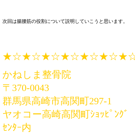
次回は腸腰筋の役割について説明していこうと思います。
★☆★☆★☆★☆★☆★☆★
かねしま整骨院
〒370-0043
群馬県高崎市高関町297-1
ヤオコー高崎高関町ｼｮｯﾋﾟﾝｸﾞ
ｾﾝﾀｰ内