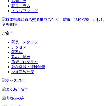
お知らせ
院長コラム
スタッフブログ
ご案内
院長・スタッフ
アクセス
院案内
強み・特色
施術プログラム
急な症状・保険治療
交通事故治療