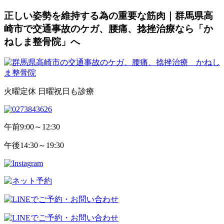
正しい姿勢を維持する為の重要な筋肉｜群馬県高
崎市で交通事故のケガ、腰痛、捻挫治療なら「か
ねしま整骨院」へ
火曜定休 日曜祝日も診療
午前
9:00～12:30
午後
14:30～19:30