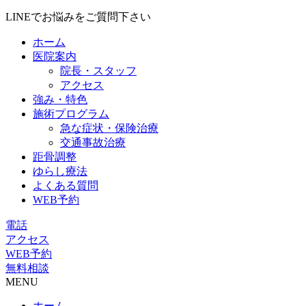
LINEでお悩みをご質問下さい
ホーム
医院案内
院長・スタッフ
アクセス
強み・特色
施術プログラム
急な症状・保険治療
交通事故治療
距骨調整
ゆらし療法
よくある質問
WEB予約
電話
アクセス
WEB予約
無料相談
MENU
ホーム