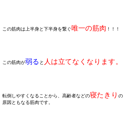
唯一の筋肉
この筋肉は上半身と下半身を繋ぐ
！！！
弱る
人は立てなくなります。
この筋肉が
と
寝たきり
転倒しやすくなることから、高齢者などの
の
原因ともなる筋肉です。