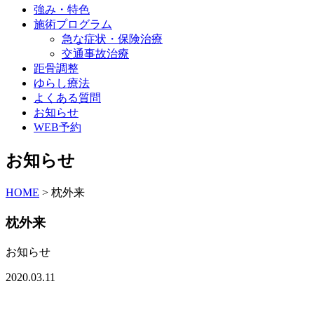
強み・特色
施術プログラム
急な症状・保険治療
交通事故治療
距骨調整
ゆらし療法
よくある質問
お知らせ
WEB予約
お知らせ
HOME
>
枕外来
枕外来
お知らせ
2020.03.11