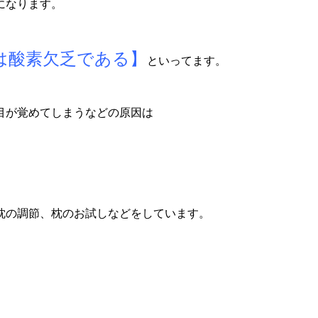
になります。
は酸素欠乏である】
といってます。
目が覚めてしまうなどの原因は
。
枕の調節、枕のお試しなどをしています。