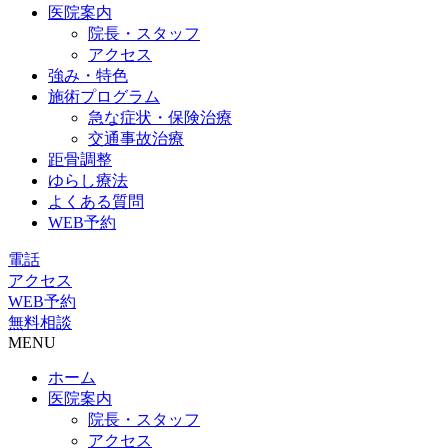
医院案内
院長・スタッフ
アクセス
強み・特色
施術プログラム
急な症状・保険治療
交通事故治療
距骨調整
ゆらし療法
よくある質問
WEB予約
電話
アクセス
WEB予約
無料相談
MENU
ホーム
医院案内
院長・スタッフ
アクセス