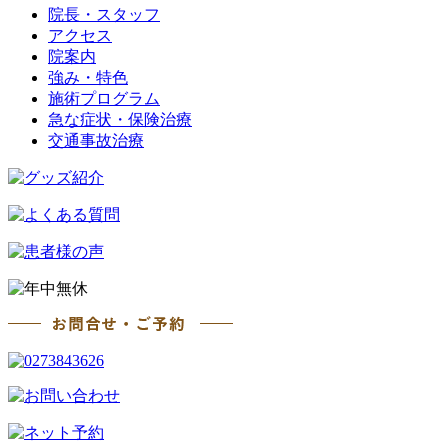
院長・スタッフ
アクセス
院案内
強み・特色
施術プログラム
急な症状・保険治療
交通事故治療