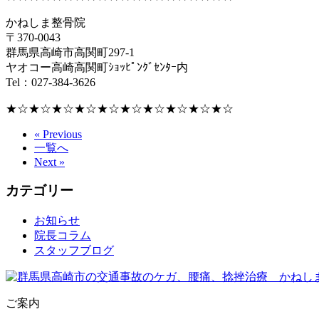
かねしま整骨院
〒370-0043
群馬県高崎市高関町297-1
ヤオコー高崎高関町ｼｮｯﾋﾟﾝｸﾞｾﾝﾀｰ内
Tel：027-384-3626
★☆★☆★☆★☆★☆★☆★☆★☆★☆★☆
« Previous
一覧へ
Next »
カテゴリー
お知らせ
院長コラム
スタッフブログ
ご案内