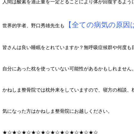
人間は酸素を適正量を一定とることにより体が回復するよう
【全ての病気の原因
世界的学者、野口秀雄先生も
皆さんは良い睡眠をとれていますか？無呼吸症候群や何度も
自分にあった枕を使っていない可能性があるかもしれません
かねしま整骨院では枕外来をしていますので、寝方の相談、
気になった方はかねしま整骨院にお越しください。
★☆★☆★☆★☆★☆★☆★☆★☆★☆★☆