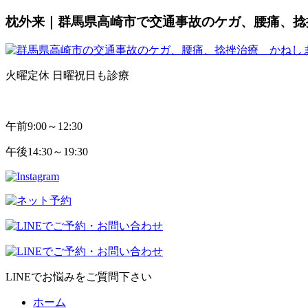
枕外来｜群馬県高崎市で交通事故のケガ、腰痛、捻
火曜定休 日曜祝日も診療
午前
9:00～12:30
午後
14:30～19:30
LINEでお悩みをご質問下さい
ホーム