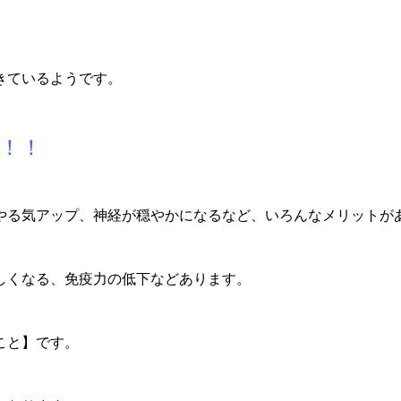
きているようです。
！！
、やる気アップ、神経が穏やかになるなど、いろんなメリットが
しくなる、免疫力の低下などあります。
こと】です。