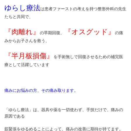
ゆらし療法
は患者ファーストの考えを持つ整形外科の先生
たちと共同で、
『肉離れ』
『オスグッド』
の早期回復、
の痛
みからお子さんを救う、
『半月板損傷』
を手術無しで回復させるための補完医
療として活躍しています
痛みにお悩みの方、その痛み取ります。
「ゆらし療法」は、器具や薬を一切使わず、手技だけで、痛みの
原因である
筋緊張をゆるめることによって、痛みの改善に期待が持てます。