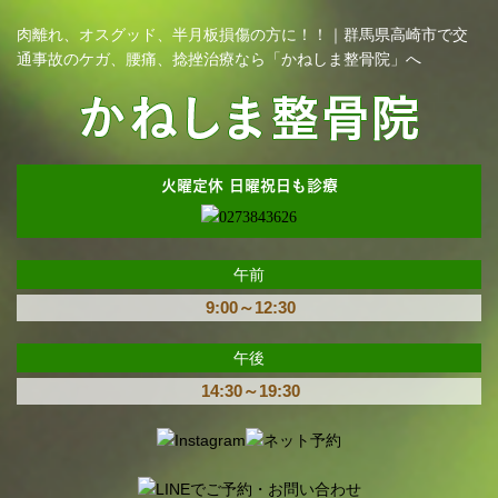
肉離れ、オスグッド、半月板損傷の方に！！｜群馬県高崎市で交
通事故のケガ、腰痛、捻挫治療なら「かねしま整骨院」へ
火曜定休 日曜祝日も診療
午前
9:00～12:30
午後
14:30～19:30