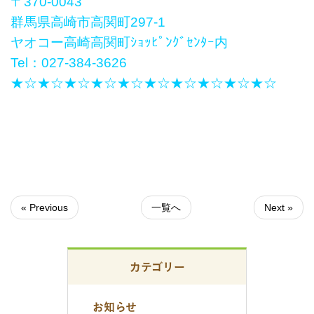
〒370-0043
群馬県高崎市高関町297-1
ヤオコー高崎高関町ｼｮｯﾋﾟﾝｸﾞｾﾝﾀｰ内
Tel：
027-384-3626
★☆★☆★☆★☆★☆★☆★☆★☆★☆★☆
« Previous
一覧へ
Next »
カテゴリー
お知らせ