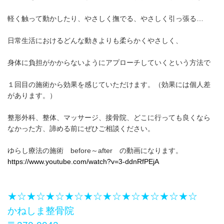
軽く触って動かしたり、やさしく撫でる、やさしく引っ張る…
日常生活におけるどんな動きよりも柔らかくやさしく、
身体に負担がかからないようにアプローチしていくという方法で
１回目の施術から効果を感じていただけます。（効果には個人差
があります。）
整形外科、整体、マッサージ、接骨院、どこに行っても良くなら
なかった方、諦める前にぜひご相談ください。
ゆらし療法の施術 before～after の動画になります。
https://www.youtube.com/watch?v=3-ddnRfPEjA
★☆★☆★☆★☆★☆★☆★☆★☆★☆★☆
かねしま整骨院