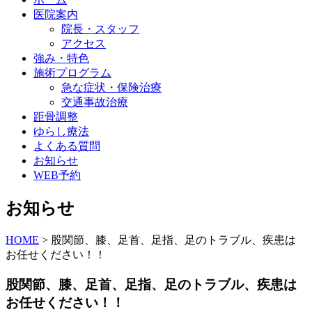
医院案内
院長・スタッフ
アクセス
強み・特色
施術プログラム
急な症状・保険治療
交通事故治療
距骨調整
ゆらし療法
よくある質問
お知らせ
WEB予約
お知らせ
HOME
>
股関節、膝、足首、足指、足のトラブル、疾患は
お任せください！！
股関節、膝、足首、足指、足のトラブル、疾患は
お任せください！！