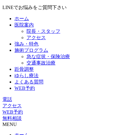
LINEでお悩みをご質問下さい
ホーム
医院案内
院長・スタッフ
アクセス
強み・特色
施術プログラム
急な症状・保険治療
交通事故治療
距骨調整
ゆらし療法
よくある質問
WEB予約
電話
アクセス
WEB予約
無料相談
MENU
ホーム