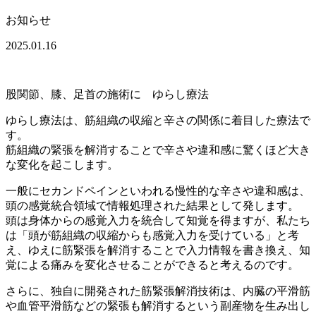
お知らせ
2025.01.16
股関節、膝、足首の施術に ゆらし療法
ゆらし療法は、筋組織の収縮と辛さの関係に着目した療法で
す。
筋組織の緊張を解消することで辛さや違和感に驚くほど大き
な変化を起こします。
一般にセカンドペインといわれる慢性的な辛さや違和感は、
頭の感覚統合領域で情報処理された結果として発します。
頭は身体からの感覚入力を統合して知覚を得ますが、私たち
は「頭が筋組織の収縮からも感覚入力を受けている」と考
え、ゆえに筋緊張を解消することで入力情報を書き換え、知
覚による痛みを変化させることができると考えるのです。
さらに、独自に開発された筋緊張解消技術は、内臓の平滑筋
や血管平滑筋などの緊張も解消するという副産物を生み出し