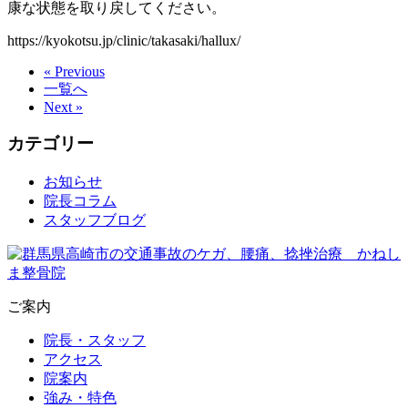
康な状態を取り戻してください。
https://kyokotsu.jp/clinic/takasaki/hallux/
« Previous
一覧へ
Next »
カテゴリー
お知らせ
院長コラム
スタッフブログ
ご案内
院長・スタッフ
アクセス
院案内
強み・特色