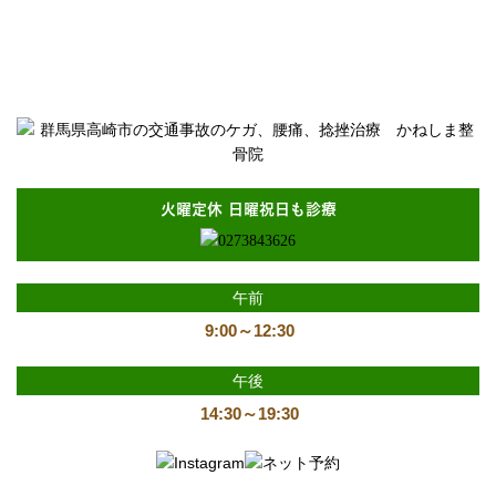
交通事故で治療中に再び事故に遭った場合の賠償責任と対応｜群
馬県高崎市で交通事故のケガ、腰痛、捻挫治療なら「かねしま整
骨院」へ
火曜定休 日曜祝日も診療
午前
9:00～12:30
午後
14:30～19:30