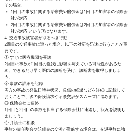
その場合、
1回目の事故に関する治療費や賠償金は1回目の加害者の保険会
社が対応
2回目の事故に関する治療費や賠償金は2回目の加害者の保険会
社が対応 という形になります。
4. 交通事故被害者が取るべき行動
2回目の交通事故に遭った場合、以下の対応を迅速に行うことが重
要です。
① すぐに医療機関を受診
2回目の事故が1回目の怪我に影響を与えている可能性があるた
め、できるだけ早く医師の診断を受け、診断書を取得しましょ
う。
② 事故の詳細を記録
両方の事故の発生日時や状況、負傷の経過などを詳細に記録して
おくことで、後の保険請求や示談交渉がスムーズに進みます。
③ 保険会社に連絡
1回目と2回目の事故を担当する保険会社に連絡し、状況を説明し
ましょう。
④ 弁護士に相談
事故の責任割合や賠償金の交渉が難航する場合は、交通事故に強