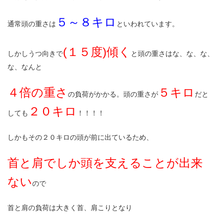
５～８キロ
通常頭の重さは
といわれています。
(１５度)傾く
しかしうつ向きで
と頭の重さはな、な、な、
な、なんと
４倍の重さ
５キロ
の負荷がかかる。頭の重さが
だと
２０キロ
しても
！！！！
しかもその２０キロの頭が前に出ているため、
首と肩でしか頭を支えることが出来
ない
ので
首と肩の負荷は大きく首、肩こりとなり