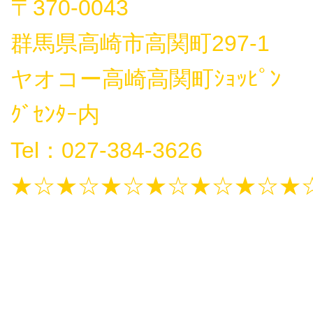
〒370-0043
群馬県高崎市高関町297-1
ヤオコー高崎高関町ｼｮｯﾋﾟﾝ
ｸﾞｾﾝﾀｰ内
Tel：027-384-3626
★☆★☆★☆★☆★☆★☆★