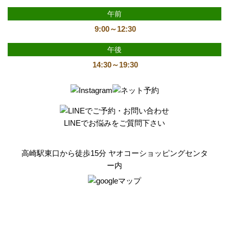
午前
9:00～12:30
午後
14:30～19:30
LINEでお悩みをご質問下さい
高崎駅東口から徒歩15分 ヤオコーショッピングセンタ
ー内