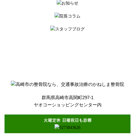
群馬県高崎市高関町297-1
ヤオコーショッピングセンター内
火曜定休 日曜祝日も診療