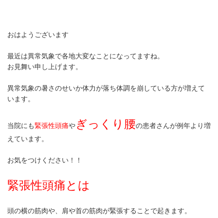
おはようございます
最近は異常気象で各地大変なことになってますね。
お見舞い申し上げます。
異常気象の暑さのせいか体力が落ち体調を崩している方が増えて
います。
ぎっくり腰
当院にも
緊張性頭痛
や
の患者さんが例年より増
えています。
お気をつけください！！
緊張性頭痛とは
頭の横の筋肉や、肩や首の筋肉が緊張することで起きます。