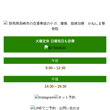
楽トレ 50代 男性 （姿勢改善、体質改善）｜群馬県高崎市で交通
事故のケガ、腰痛、捻挫治療なら「かねしま整骨院」へ
火曜定休 日曜祝日も診療
午前
9:00～12:30
午後
14:30～19:30