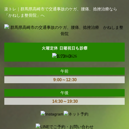
楽トレ｜群馬県高崎市で交通事故のケガ、腰痛、捻挫治療なら
「かねしま整骨院」へ
火曜定休 日曜祝日も診療
午前
9:00～12:30
午後
14:30～19:30