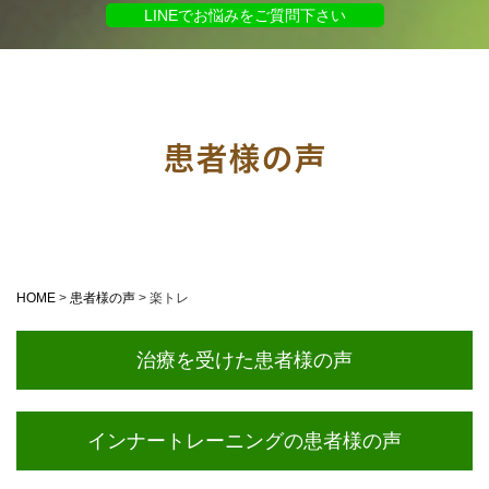
LINEでお悩みをご質問下さい
患者様の声
HOME
>
患者様の声
>
楽トレ
治療を受けた患者様の声
インナートレーニングの患者様の声